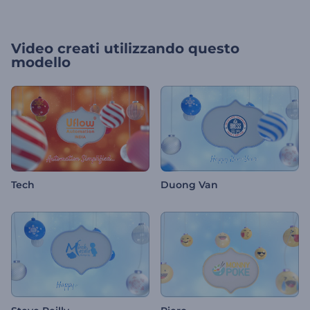
Video creati utilizzando questo
modello
Tech
Duong Van