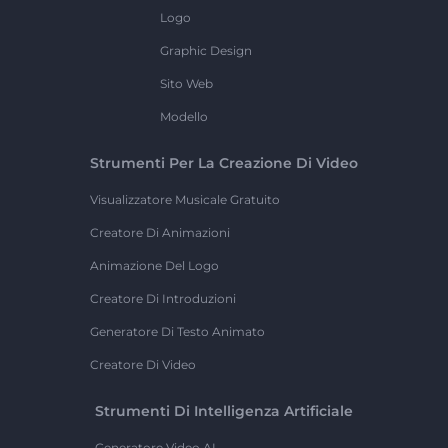
Logo
Graphic Design
Sito Web
Modello
Strumenti Per La Creazione Di Video
Visualizzatore Musicale Gratuito
Creatore Di Animazioni
Animazione Del Logo
Creatore Di Introduzioni
Generatore Di Testo Animato
Creatore Di Video
Strumenti Di Intelligenza Artificiale
Generatore Video AI