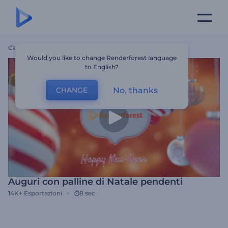
Casa
Modelli
Auguri Con Palline Di Natale Pendenti
Would you like to change Renderforest language
to English?
No, thanks
CHANGE
Auguri con palline di Natale pendenti
14K+
Esportazioni
8 sec