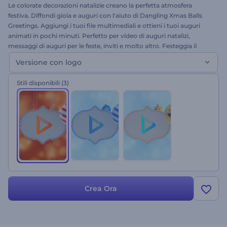
Le colorate decorazioni natalizie creano la perfetta atmosfera
festiva. Diffondi gioia e auguri con l'aiuto di Dangling Xmas Balls
Greetings. Aggiungi i tuoi file multimediali e ottieni i tuoi auguri
animati in pochi minuti. Perfetto per video di auguri natalizi,
messaggi di auguri per le feste, inviti e molto altro. Festeggia il
Natale con auguri sinceri. Provalo ora gratuitamente. Questa è la
Versione con logo
versione con logo!
Stili disponibili
(3)
Crea Ora