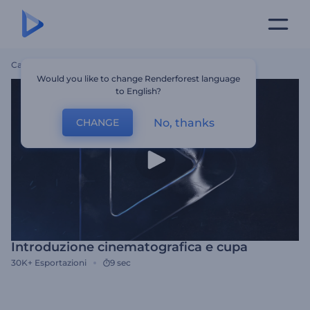
Casa
Modelli
Introduzione Cinematografica E Cupa
Would you like to change Renderforest language
to English?
No, thanks
CHANGE
Introduzione cinematografica e cupa
30K+
Esportazioni
9 sec