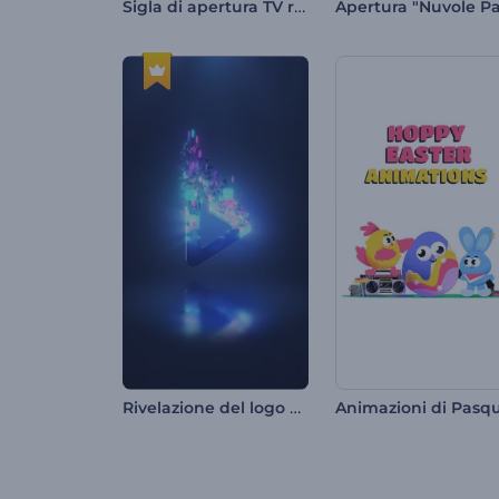
Sigla di apertura TV retrò
Rivelazione del logo con dispersione vivida