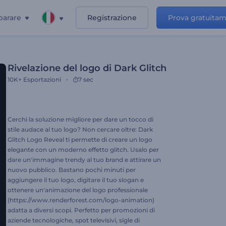
parare
Registrazione
Prova gratuita
Rivelazione del logo di Dark Glitch
10K+
Esportazioni
7 sec
Cerchi la soluzione migliore per dare un tocco di
stile audace al tuo logo? Non cercare oltre: Dark
Glitch Logo Reveal ti permette di creare un logo
elegante con un moderno effetto glitch. Usalo per
dare un'immagine trendy al tuo brand e attirare un
nuovo pubblico. Bastano pochi minuti per
aggiungere il tuo logo, digitare il tuo slogan e
ottenere un'animazione del logo professionale
(https://www.renderforest.com/logo-animation)
adatta a diversi scopi. Perfetto per promozioni di
aziende tecnologiche, spot televisivi, sigle di