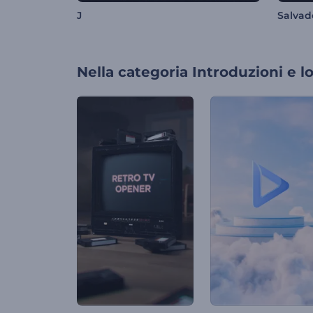
J
Salvad
Nella categoria
Introduzioni e l