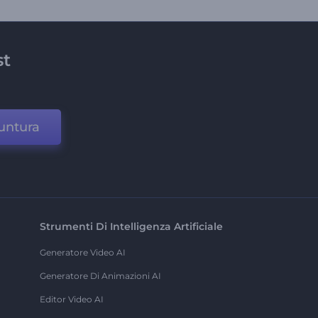
st
untura
Strumenti Di Intelligenza Artificiale
Generatore Video AI
Generatore Di Animazioni AI
Editor Video AI