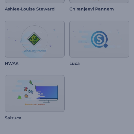
Ashlee-Louise Steward
Chiranjeevi Pannem
HWAK
Luca
Salzuca