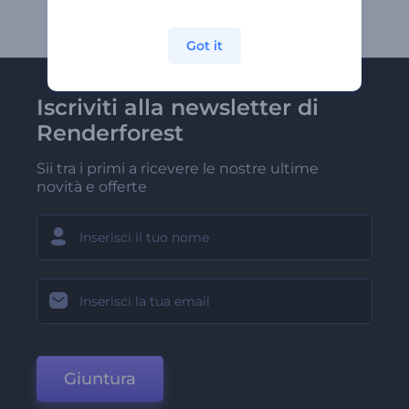
Got it
Iscriviti alla newsletter di
Renderforest
Sii tra i primi a ricevere le nostre ultime
novità e offerte
Giuntura