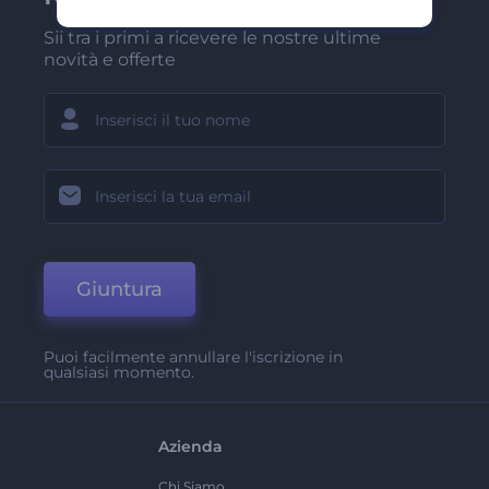
Sii tra i primi a ricevere le nostre ultime
novità e offerte
Giuntura
Puoi facilmente annullare l'iscrizione in
qualsiasi momento.
Azienda
Chi Siamo