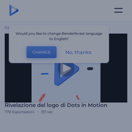
Casa
Modelli
Rivelazione Del Logo Di Dots In Motion
Would you like to change Renderforest language
to English?
No, thanks
CHANGE
Rivelazione del logo di Dots in Motion
778
Esportazioni
7 sec