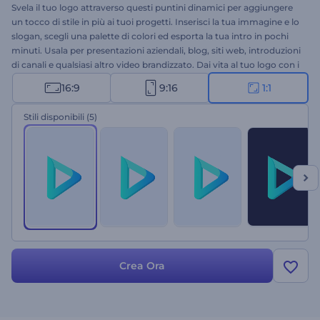
Svela il tuo logo attraverso questi puntini dinamici per aggiungere
un tocco di stile in più ai tuoi progetti. Inserisci la tua immagine e lo
slogan, scegli una palette di colori ed esporta la tua intro in pochi
minuti. Usala per presentazioni aziendali, blog, siti web, introduzioni
di canali e qualsiasi altro video brandizzato. Dai vita al tuo logo con i
puntini in movimento!
16:9
9:16
1:1
Stili disponibili
(5)
Crea Ora