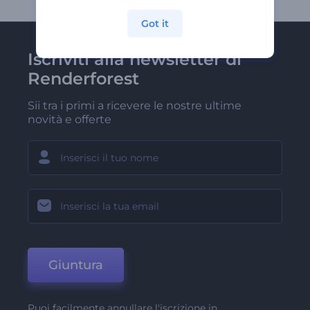
Got it
Iscriviti alla newsletter di
Renderforest
Sii tra i primi a ricevere le nostre ultime
novità e offerte
Giuntura
Puoi facilmente annullare l'iscrizione in