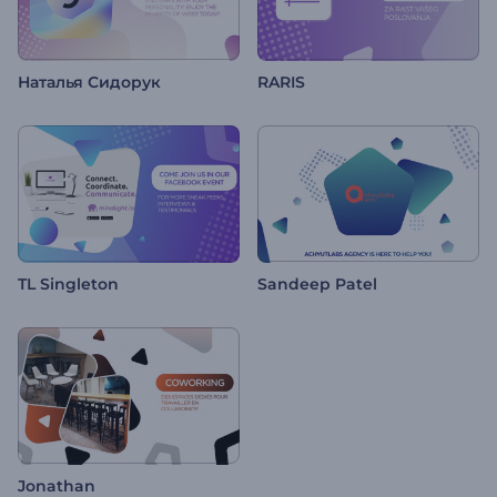
Наталья Сидорук
RARIS
TL Singleton
Sandeep Patel
Jonathan