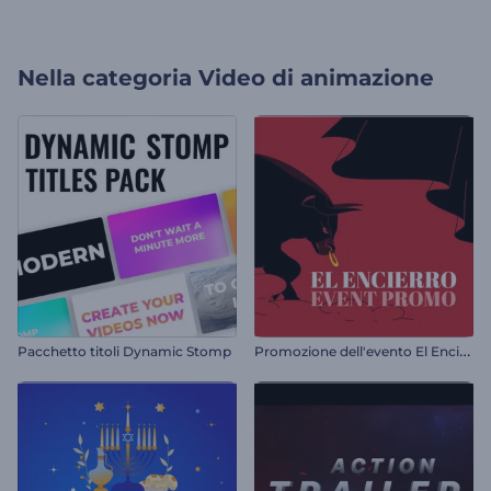
Nella categoria
Video di animazione
P
romozione dell'evento El Encierro
Pacchetto titoli Dynamic Stomp