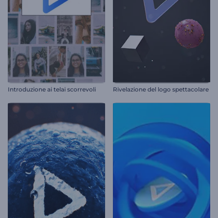
Introduzione ai telai scorrevoli
Rivelazione del logo spettacolare