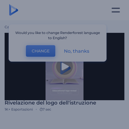
Casa
Modelli
Rivelazione Del Logo Dell'istruzione
Would you like to change Renderforest language
to English?
No, thanks
CHANGE
Rivelazione del logo dell'istruzione
1K+
Esportazioni
7 sec