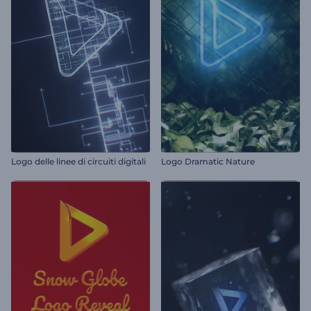
Logo delle linee di circuiti digitali
Logo Dramatic Nature