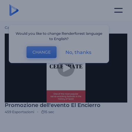
Casa
Modelli
Promozione Dell'evento El Encierro
Would you like to change Renderforest language
to English?
No, thanks
CHANGE
Promozione dell'evento El Encierro
459
Esportazioni
15 sec