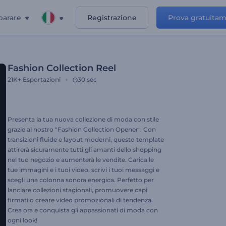
parare
Registrazione
Prova gratuita
Fashion Collection Reel
21K+
Esportazioni
30 sec
Presenta la tua nuova collezione di moda con stile
grazie al nostro "Fashion Collection Opener". Con
transizioni fluide e layout moderni, questo template
attirerà sicuramente tutti gli amanti dello shopping
nel tuo negozio e aumenterà le vendite. Carica le
tue immagini e i tuoi video, scrivi i tuoi messaggi e
scegli una colonna sonora energica. Perfetto per
lanciare collezioni stagionali, promuovere capi
firmati o creare video promozionali di tendenza.
Crea ora e conquista gli appassionati di moda con
ogni look!