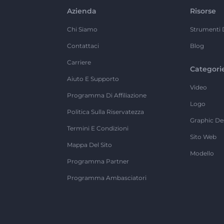
Azienda
Risorse
Chi Siamo
Strumenti 
Contattaci
Blog
Carriere
Categori
Aiuto E Supporto
Video
Programma Di Affiliazione
Logo
Politica Sulla Riservatezza
Graphic De
Termini E Condizioni
Sito Web
Mappa Del Sito
Modello
Programma Partner
Programma Ambasciatori