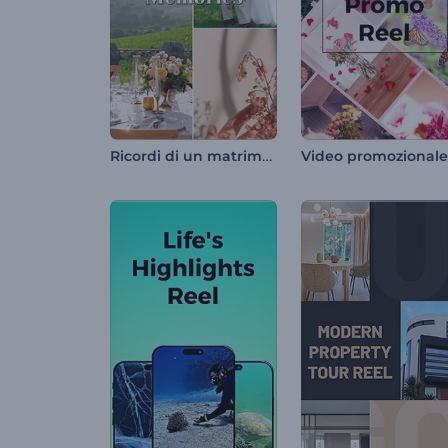
Ricordi di un matrimonio da sogno