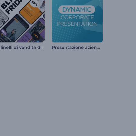
Mulinelli di vendita del Black Friday
Presentazione aziendale dinamica