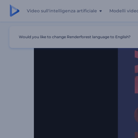
Video sull'intelligenza artificiale
Modelli vide
Casa
Modelli
Fashion Collection Reel
Would you like to change Renderforest language to English?