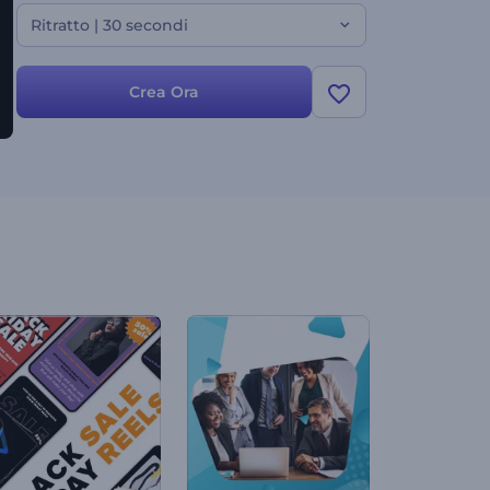
Ritratto | 30 secondi
Crea Ora