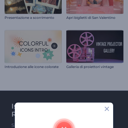
Presentazione a scorrimento
Apri biglietti di San Valentino
Introduzione alle icone colorate
Galleria di proiettori vintage
Iscriviti alla newsletter di
Renderforest
Sii tra i primi a ricevere le nostre ultime