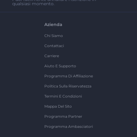
qualsiasi momento.
Azienda
Chi Siamo
Contattaci
Carriere
Aiuto E Supporto
Programma Di Affiliazione
Politica Sulla Riservatezza
Termini E Condizioni
Mappa Del Sito
Programma Partner
Programma Ambasciatori