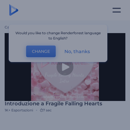
Casa
Modelli
Introduzione A Fragile Falling Hearts
Would you like to change Renderforest language
to English?
No, thanks
CHANGE
Introduzione a Fragile Falling Hearts
1K+
Esportazioni
7 sec