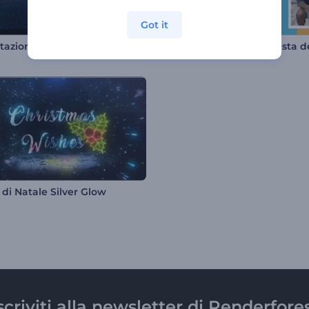
Got it
Presentazione digitale ad alta tecnologia
 di Natale Silver Glow
scriviti alla newsletter di Renderfore