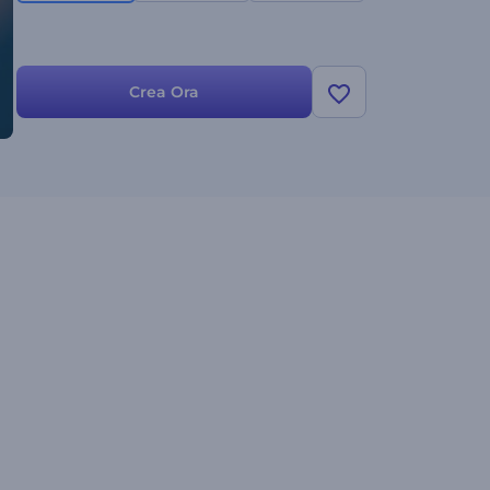
Crea Ora