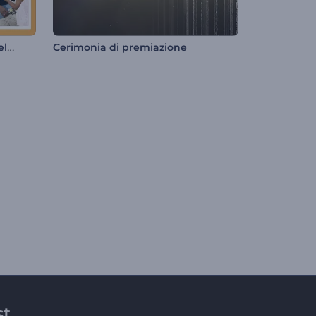
Presentazione per la Festa del Papà
Cerimonia di premiazione
st