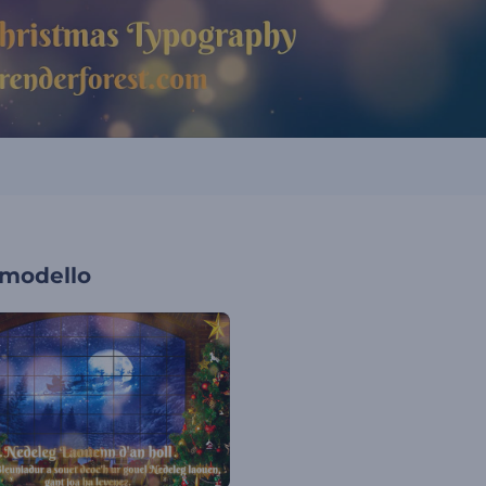
 modello