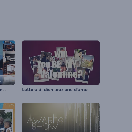
Presentazione di immagini immobiliari
Lettera di dichiarazione d'amore