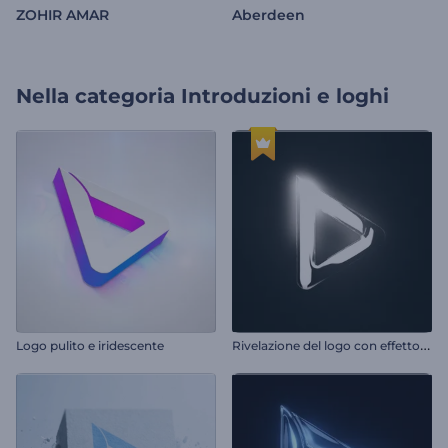
ZOHIR AMAR
Aberdeen
Nella categoria
Introduzioni e loghi
R
ivelazione del logo con effetto bagliore cinematografico
Logo pulito e iridescente