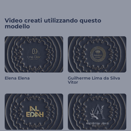
Video creati utilizzando questo
modello
Elena Elena
Guilherme Lima da Silva
Vitor