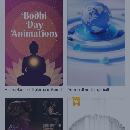
Animazioni per il giorno di Bodhi
Promo di notizie globali