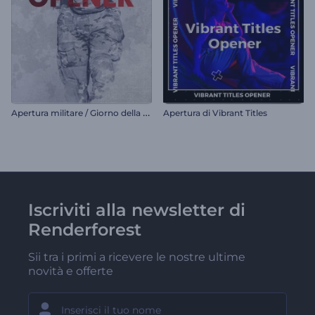
A
pertura militare / Giorno della vittoria
Apertura di Vibrant Titles
Iscriviti alla newsletter di
Renderforest
Sii tra i primi a ricevere le nostre ultime
novità e offerte