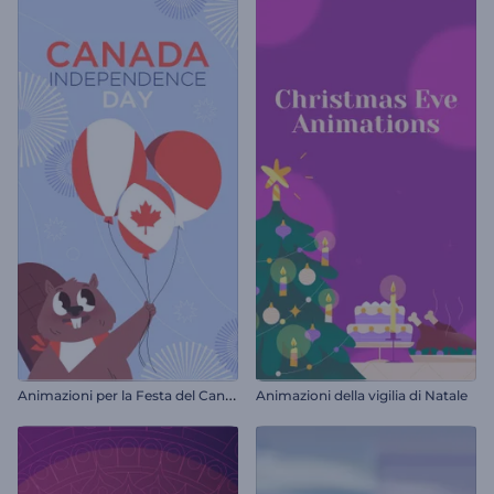
A
nimazioni per la Festa del Canada
Animazioni della vigilia di Natale