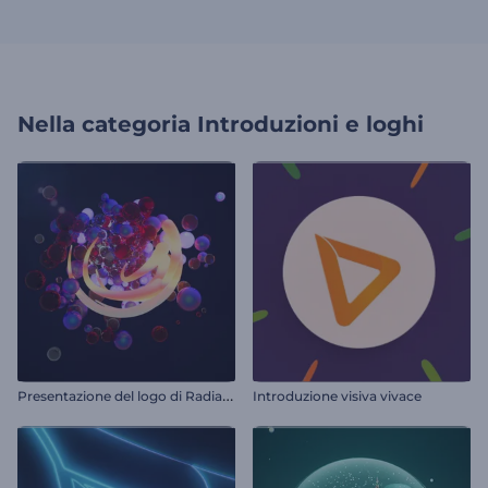
Nella categoria
Introduzioni e loghi
P
resentazione del logo di Radiant Forms
Introduzione visiva vivace