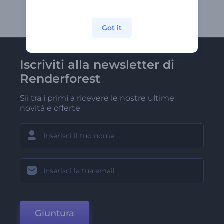
Got it
Iscriviti alla newsletter di
Renderforest
Sii tra i primi a ricevere le nostre ultime
novità e offerte
Giuntura