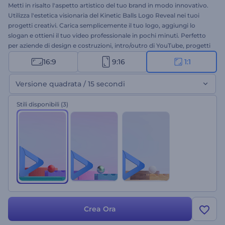
Metti in risalto l'aspetto artistico del tuo brand in modo innovativo.
Utilizza l'estetica visionaria del Kinetic Balls Logo Reveal nei tuoi
progetti creativi. Carica semplicemente il tuo logo, aggiungi lo
slogan e ottieni il tuo video professionale in pochi minuti. Perfetto
per aziende di design e costruzioni, intro/outro di YouTube, progetti
di branding, presentazioni aziendali e molto altro ancora. Prova
16:9
9:16
1:1
subito questo template!
Versione quadrata / 15 secondi
Stili disponibili
(3)
Crea Ora