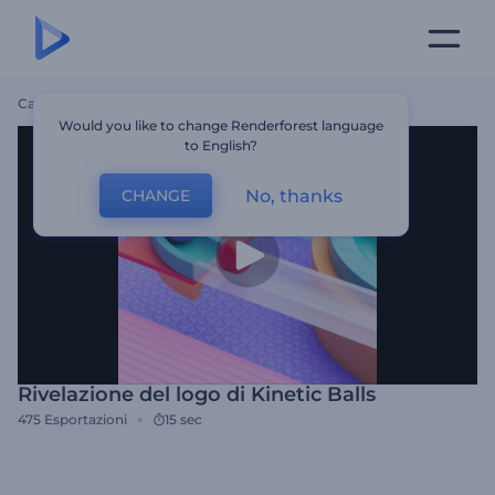
Casa
Modelli
Rivelazione Del Logo Di Kinetic Balls
Would you like to change Renderforest language
to English?
No, thanks
CHANGE
Rivelazione del logo di Kinetic Balls
475
Esportazioni
15 sec