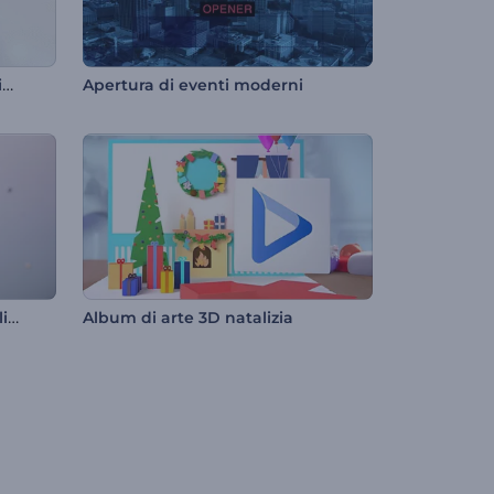
Introduzione ai contorni minimali
Apertura di eventi moderni
Introduzione alle bolle metalliche
Album di arte 3D natalizia