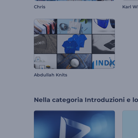
Chris
Karl W
Abdullah Knits
Nella categoria
Introduzioni e l