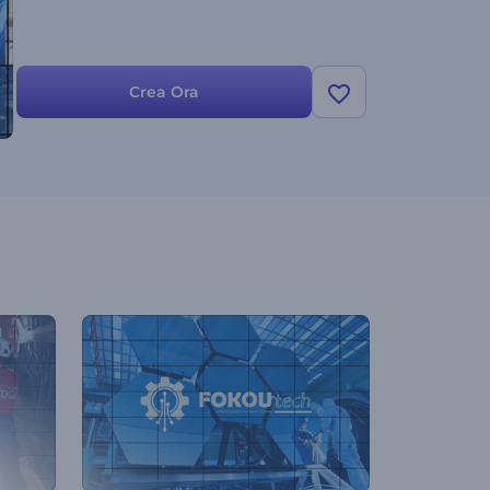
Crea Ora