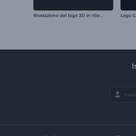
Rivelazione del logo 3D in rilievo
Logo C
I