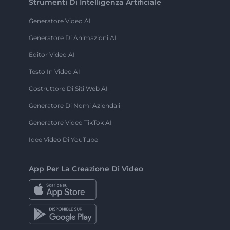
Strumenti Di Intelligenza Artificiale
Generatore Video AI
Generatore Di Animazioni AI
Editor Video AI
Testo In Video AI
Costruttore Di Siti Web AI
Generatore Di Nomi Aziendali
Generatore Video TikTok AI
Idee Video Di YouTube
App Per La Creazione Di Video