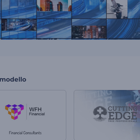
 modello