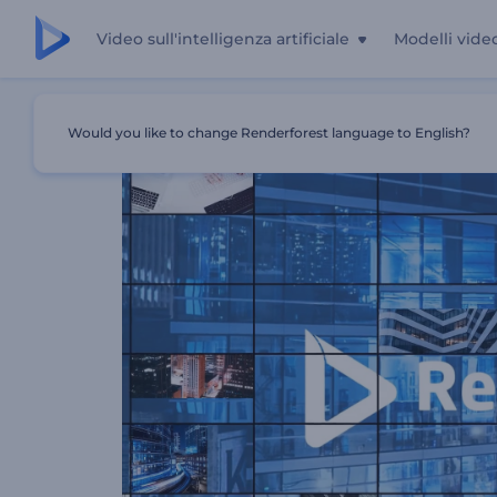
Video sull'intelligenza artificiale
Modelli vide
Casa
Modelli
Apri Frame Cinetici
Would you like to change Renderforest language to English?