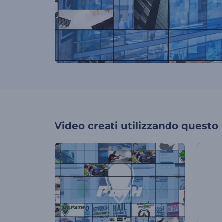
Video creati utilizzando questo