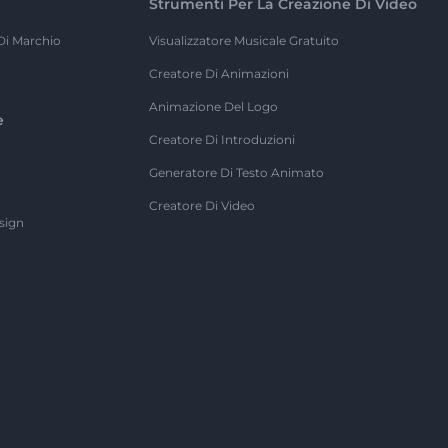
Strumenti Per La Creazione Di Video
Di Marchio
Visualizzatore Musicale Gratuito
Creatore Di Animazioni
Animazione Del Logo
e
Creatore Di Introduzioni
Generatore Di Testo Animato
Creatore Di Video
sign