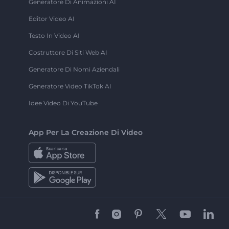
Generatore Di Animazioni AI
Editor Video AI
Testo In Video AI
Costruttore Di Siti Web AI
Generatore Di Nomi Aziendali
Generatore Video TikTok AI
Idee Video Di YouTube
App Per La Creazione Di Video