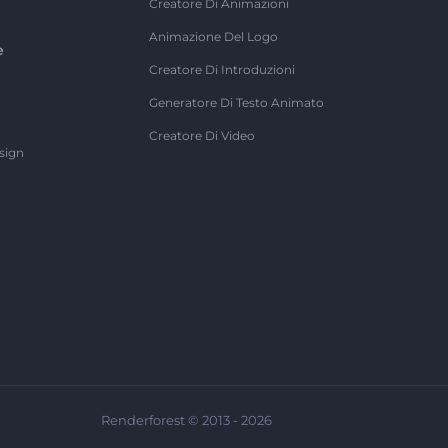
Creatore Di Animazioni
Animazione Del Logo
e
Creatore Di Introduzioni
Generatore Di Testo Animato
Creatore Di Video
sign
Renderforest © 2013 - 2026