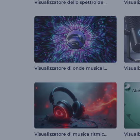
Visualizzatore dello spettro del ritmo electro
Visualizzatore di onde musicali radianti
Visualizzatore di musica ritmica per cuffie
Visuali