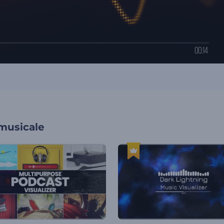
 musicale