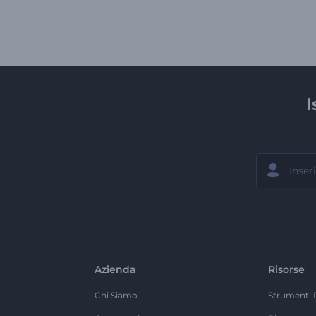
I
Azienda
Risorse
Chi Siamo
Strumenti 