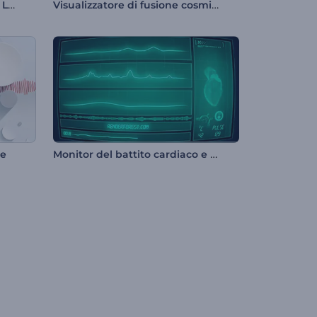
Visualizzatore musicale Dark Lightning
Visualizzatore di fusione cosmica
Monitor del battito cardiaco e visualizzatore musicale
le