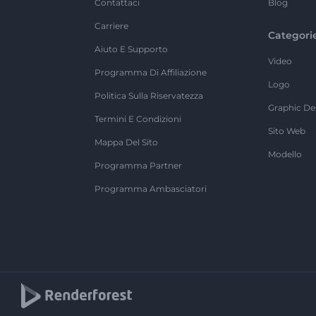
Contattaci
Blog
Carriere
Categori
Aiuto E Supporto
Video
Programma Di Affiliazione
Logo
Politica Sulla Riservatezza
Graphic De
Termini E Condizioni
Sito Web
Mappa Del Sito
Modello
Programma Partner
Programma Ambasciatori