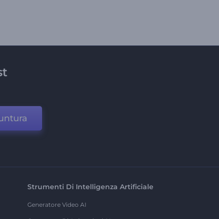
st
untura
Strumenti Di Intelligenza Artificiale
Generatore Video AI