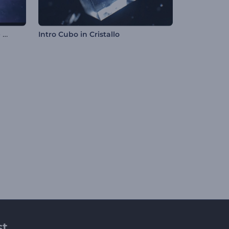
Rivelazione del logo di Space Rings
Intro Cubo in Cristallo
st