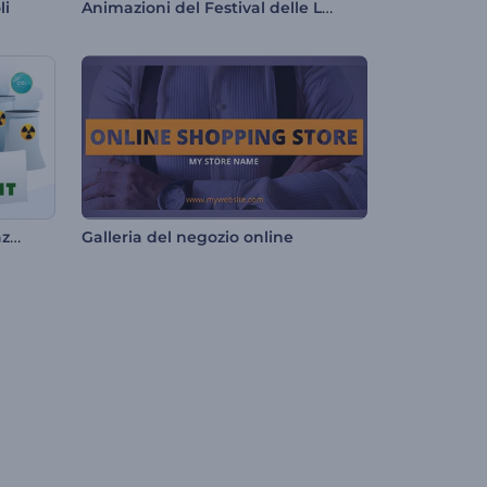
Animazioni del Festival delle Lanterne
li
Kit di strumenti per la spiegazione dell'ecologia
Galleria del negozio online