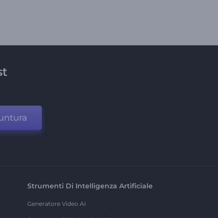
st
untura
Strumenti Di Intelligenza Artificiale
Generatore Video AI