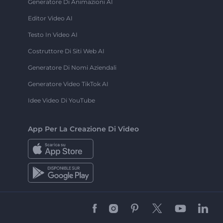
Generatore Di Animazioni AI
Editor Video AI
Testo In Video AI
Costruttore Di Siti Web AI
Generatore Di Nomi Aziendali
Generatore Video TikTok AI
Idee Video Di YouTube
App Per La Creazione Di Video