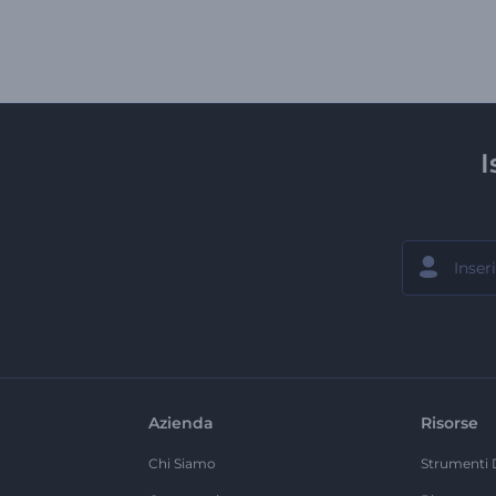
I
Azienda
Risorse
Chi Siamo
Strumenti 