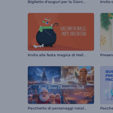
Biglietto d'auguri per la Giornata dei bambini
Invito
Invito alla festa magica di Halloween
Pacchetto di personaggi natalizi gentili