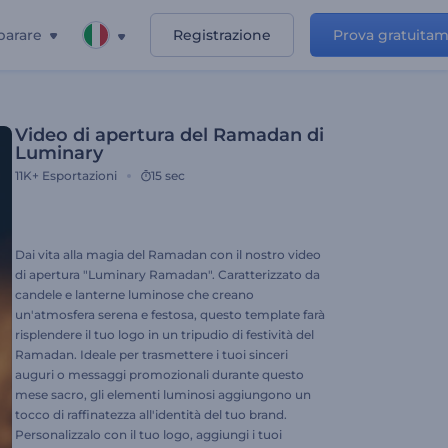
parare
Registrazione
Prova gratuita
Video di apertura del Ramadan di
Luminary
11K+
Esportazioni
15 sec
Dai vita alla magia del Ramadan con il nostro video
di apertura "Luminary Ramadan". Caratterizzato da
candele e lanterne luminose che creano
un'atmosfera serena e festosa, questo template farà
risplendere il tuo logo in un tripudio di festività del
Ramadan. Ideale per trasmettere i tuoi sinceri
auguri o messaggi promozionali durante questo
mese sacro, gli elementi luminosi aggiungono un
tocco di raffinatezza all'identità del tuo brand.
Personalizzalo con il tuo logo, aggiungi i tuoi