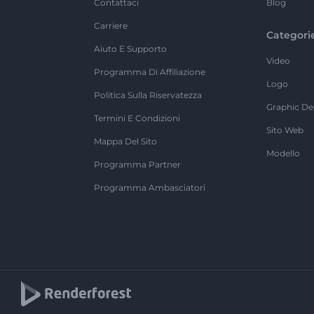
Contattaci
Blog
Carriere
Categori
Aiuto E Supporto
Video
Programma Di Affiliazione
Logo
Politica Sulla Riservatezza
Graphic De
Termini E Condizioni
Sito Web
Mappa Del Sito
Modello
Programma Partner
Programma Ambasciatori