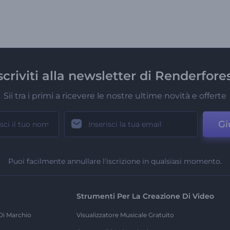
scriviti alla newsletter di Renderfore
Sii tra i primi a ricevere le nostre ultime novità e offerte
Gi
Puoi facilmente annullare l'iscrizione in qualsiasi momento.
Strumenti Per La Creazione Di Video
Di Marchio
Visualizzatore Musicale Gratuito