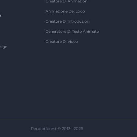
Creatore Di Animazioni
Animazione Del Logo
e
Creatore Di Introduzioni
Generatore Di Testo Animato
Creatore Di Video
sign
Renderforest © 2013 - 2026