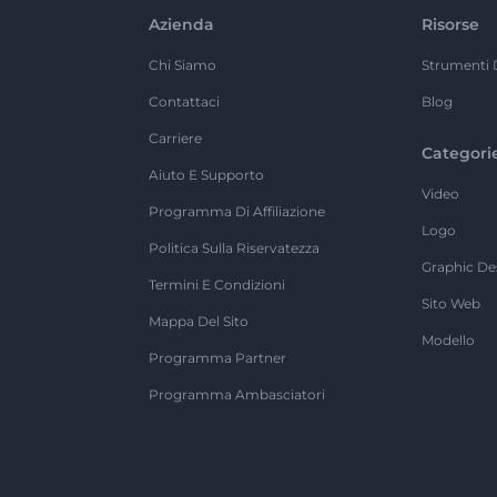
Azienda
Risorse
Chi Siamo
Strumenti 
Contattaci
Blog
Carriere
Categori
Aiuto E Supporto
Video
Programma Di Affiliazione
Logo
Politica Sulla Riservatezza
Graphic De
Termini E Condizioni
Sito Web
Mappa Del Sito
Modello
Programma Partner
Programma Ambasciatori