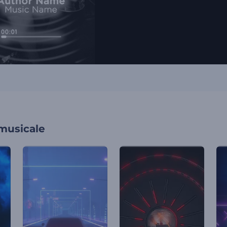
 musicale