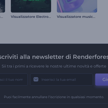
Visualizzatore musicale di particelle pulsanti
Visualizzatore Electro Dubstep
Visualizzatore musicale a movimento cinetico
scriviti alla newsletter di Renderfore
Sii tra i primi a ricevere le nostre ultime novità e offerte
Gi
Puoi facilmente annullare l'iscrizione in qualsiasi momento.