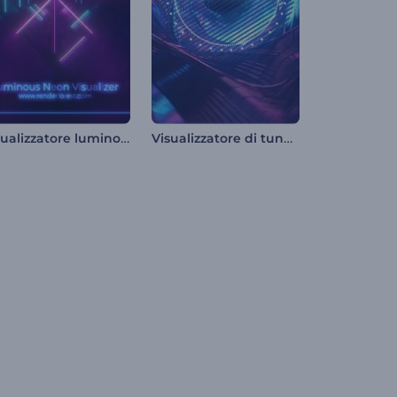
Visualizzatore luminoso al neon
Visualizzatore di tunnel luminescenti