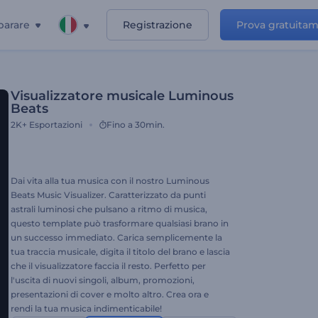
parare
Registrazione
Prova gratuita
Visualizzatore musicale Luminous
Beats
2K+
Esportazioni
Fino a 30min.
Dai vita alla tua musica con il nostro Luminous
Beats Music Visualizer. Caratterizzato da punti
astrali luminosi che pulsano a ritmo di musica,
questo template può trasformare qualsiasi brano in
un successo immediato. Carica semplicemente la
tua traccia musicale, digita il titolo del brano e lascia
che il visualizzatore faccia il resto. Perfetto per
l'uscita di nuovi singoli, album, promozioni,
presentazioni di cover e molto altro. Crea ora e
rendi la tua musica indimenticabile!