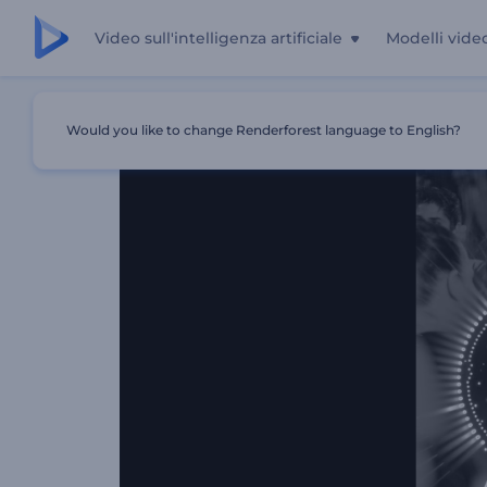
Video sull'intelligenza artificiale
Modelli vide
Casa
Modelli
Visualizzatore Musicale Luminous Beats
Would you like to change Renderforest language to English?