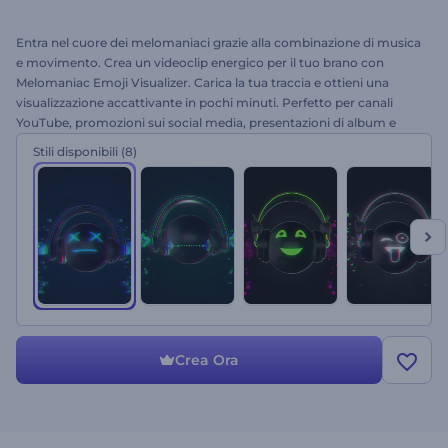
Entra nel cuore dei melomaniaci grazie alla combinazione di musica
e movimento. Crea un videoclip energico per il tuo brano con
Melomaniac Emoji Visualizer. Carica la tua traccia e ottieni una
visualizzazione accattivante in pochi minuti. Perfetto per canali
YouTube, promozioni sui social media, presentazioni di album e
molto altro. Lascia che il tuo pubblico si goda ogni battito della tua
Stili disponibili
(8)
traccia! Prova subito questo nuovissimo template!
Crea Ora