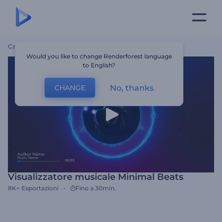
Casa
Modelli
Visualizzatore Musicale Minimal Beats
Would you like to change Renderforest language
to English?
No, thanks
CHANGE
Visualizzatore musicale Minimal Beats
8K+
Esportazioni
Fino a 30min.