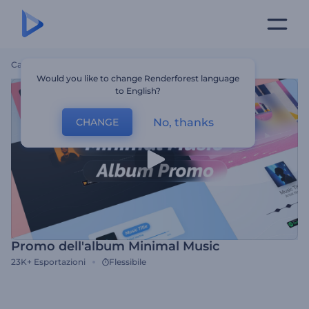
Casa
Modelli
Promo Dell'album Minimal Music
Would you like to change Renderforest language
to English?
No, thanks
CHANGE
Promo dell'album Minimal Music
23K+
Esportazioni
Flessibile