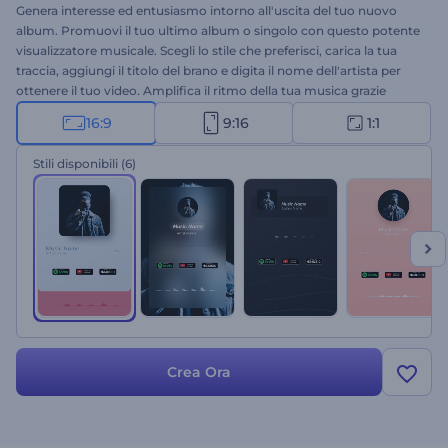
Genera interesse ed entusiasmo intorno all'uscita del tuo nuovo
album. Promuovi il tuo ultimo album o singolo con questo potente
visualizzatore musicale. Scegli lo stile che preferisci, carica la tua
traccia, aggiungi il titolo del brano e digita il nome dell'artista per
ottenere il tuo video. Amplifica il ritmo della tua musica grazie
all'onda sonora reattiva. Prova subito questo strumento
16:9
9:16
1:1
minimalista per la promozione di album musicali!
Stili disponibili
(6)
Crea Ora