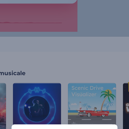
 musicale