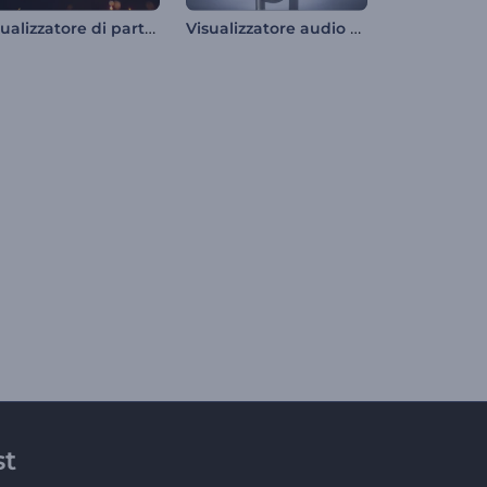
Visualizzatore di particelle scintillanti
Visualizzatore audio per microfono podcast
st