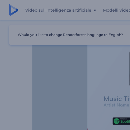
Video sull'intelligenza artificiale
Modelli vide
Casa
Modelli
Promo Dell'album Minimal Music
Would you like to change Renderforest language to English?