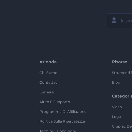
Azienda
Risorse
Chi Siamo
Strumenti 
Contattaci
Blog
Carriere
Categori
Aiuto E Supporto
Video
Programma Di Affiliazione
Logo
Politica Sulla Riservatezza
Graphic De
Termini E Condizioni