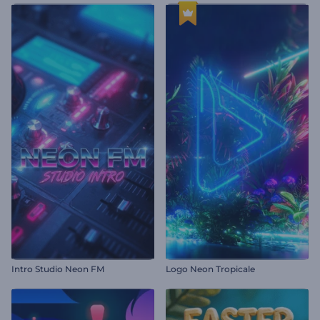
Intro Studio Neon FM
Logo Neon Tropicale