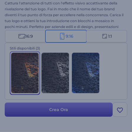
Cattura l'attenzione di tutti con l'effetto visivo accattivante della
rivelazione del tuo logo. Fai in modo che il nome del tuo brand
diventi il tuo punto di forza per eccellere nella concorrenza. Carica il
tuo logo e ottieni la tua introduzione con blocchi a mosaico in
pochi minuti. Perfetto per aziende edili e di design, presentazioni
aziendali, spot televisivi e molto altro! Esprimi il tuo perfezionismo e
16:9
9:16
1:1
guida il tuo brand verso il successo. Provalo subito!
Stili disponibili
(3)
Crea Ora