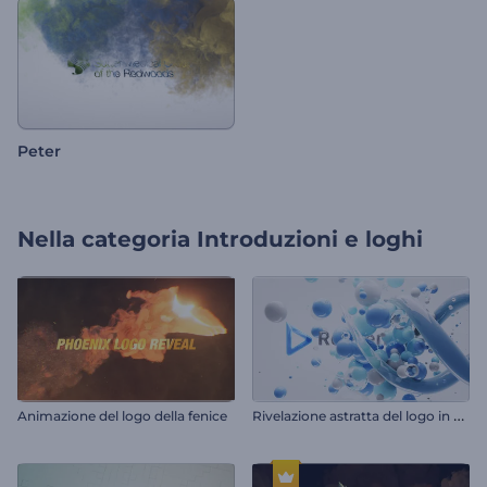
Peter
Nella categoria
Introduzioni e loghi
R
ivelazione astratta del logo in 3D
Animazione del logo della fenice