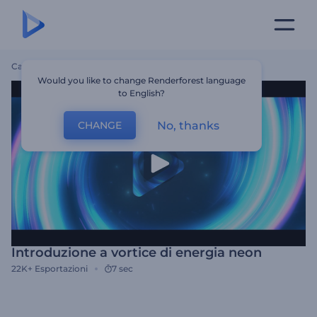
Casa
Modelli
Introduzione A Vortice Di Energia Neon
Would you like to change Renderforest language
to English?
No, thanks
CHANGE
Introduzione a vortice di energia neon
22K+
Esportazioni
7 sec