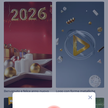
Benvenuto e felice anno nuovo
Logo con forme metalliche