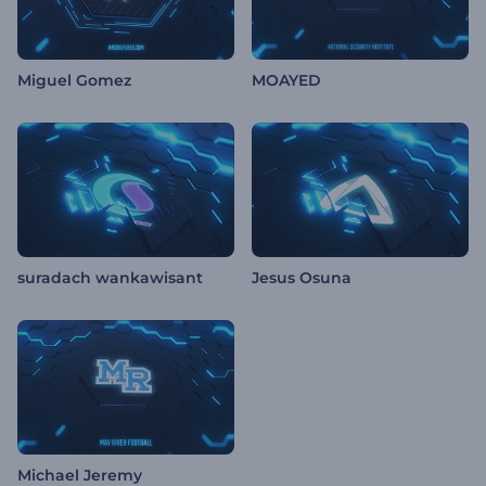
Miguel Gomez
MOAYED
suradach wankawisant
Jesus Osuna
Michael Jeremy