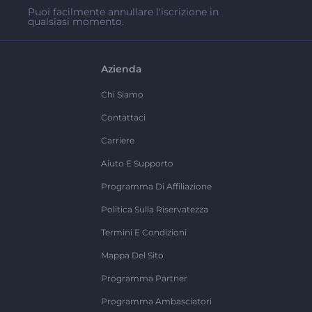
Puoi facilmente annullare l'iscrizione in
qualsiasi momento.
Azienda
Chi Siamo
Contattaci
Carriere
Aiuto E Supporto
Programma Di Affiliazione
Politica Sulla Riservatezza
Termini E Condizioni
Mappa Del Sito
Programma Partner
Programma Ambasciatori