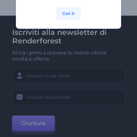
Got it
Iscriviti alla newsletter di
Renderforest
Sii tra i primi a ricevere le nostre ultime
novità e offerte
Giuntura