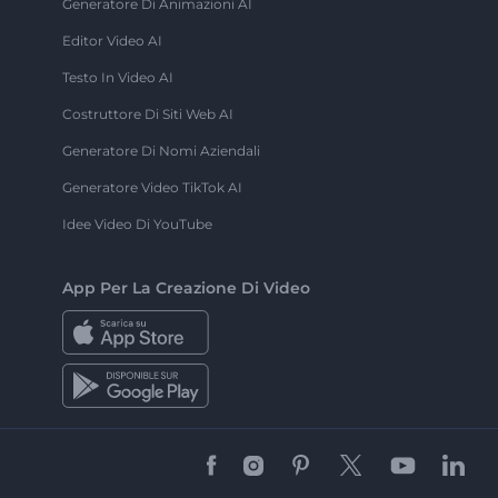
Generatore Di Animazioni AI
Editor Video AI
Testo In Video AI
Costruttore Di Siti Web AI
Generatore Di Nomi Aziendali
Generatore Video TikTok AI
Idee Video Di YouTube
App Per La Creazione Di Video