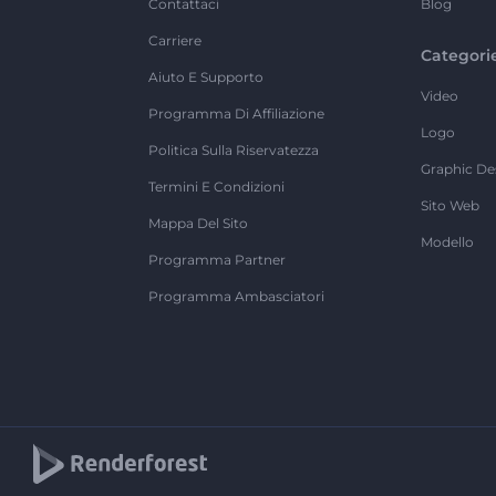
Contattaci
Blog
Carriere
Categori
Aiuto E Supporto
Video
Programma Di Affiliazione
Logo
Politica Sulla Riservatezza
Graphic De
Termini E Condizioni
Sito Web
Mappa Del Sito
Modello
Programma Partner
Programma Ambasciatori