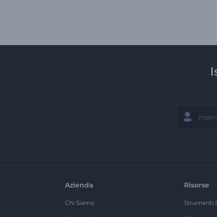
I
Azienda
Risorse
Chi Siamo
Strumenti 