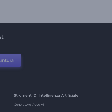
st
untura
Strumenti Di Intelligenza Artificiale
Generatore Video AI