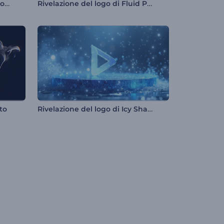
Rivelazione del logo di Technology Capsule
Rivelazione del logo di Fluid Particles
Rivelazione del logo di Icy Shards
to