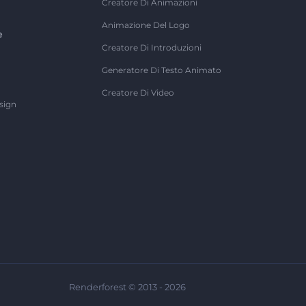
Creatore Di Animazioni
Animazione Del Logo
e
Creatore Di Introduzioni
Generatore Di Testo Animato
Creatore Di Video
sign
Renderforest © 2013 - 2026