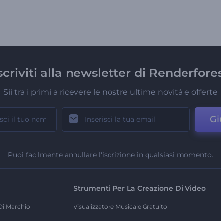
scriviti alla newsletter di Renderfore
Sii tra i primi a ricevere le nostre ultime novità e offerte
Gi
Puoi facilmente annullare l'iscrizione in qualsiasi momento.
Strumenti Per La Creazione Di Video
Di Marchio
Visualizzatore Musicale Gratuito