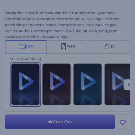
Lascia che la scia luminosa valorizzi il tuo schermo, guidando
l'attenzione dello spettatore direttamente sul tuo logo. Bastano
pochi clic per personalizzare il template con il tuo logo, slogan,
colori e audio. Perfetto per canali YouTube, siti web, blog, profili
social e molto altro. Provalo subito!
16:9
9:16
1:1
Stili disponibili
(5)
Crea Ora