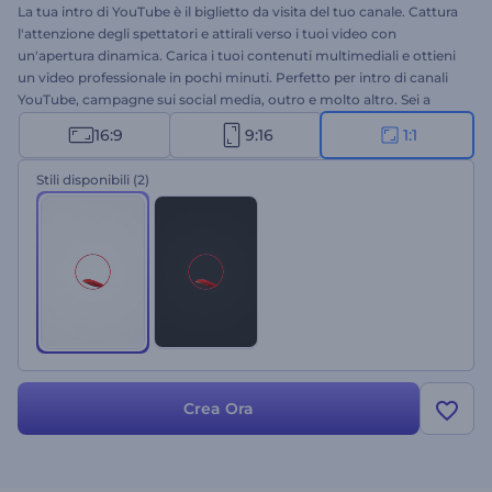
La tua intro di YouTube è il biglietto da visita del tuo canale. Cattura
l'attenzione degli spettatori e attirali verso i tuoi video con
un'apertura dinamica. Carica i tuoi contenuti multimediali e ottieni
un video professionale in pochi minuti. Perfetto per intro di canali
YouTube, campagne sui social media, outro e molto altro. Sei a
pochi clic di distanza dalla creazione dell'intro più coinvolgente di
16:9
9:16
1:1
sempre. Provalo ora gratuitamente!
Stili disponibili
(2)
Crea Ora