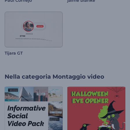
Paul Cornejo
jaime blanke
Tijara GT
Nella categoria
Montaggio video