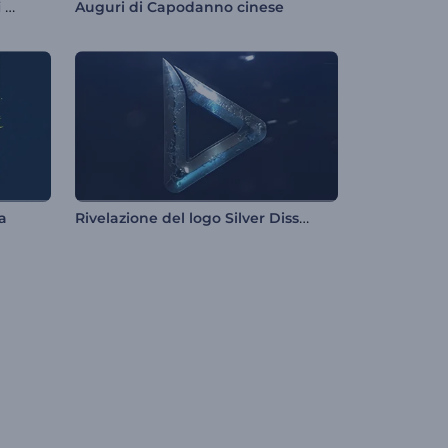
Rivelazione del logo degli elfi di Babbo Natale
Auguri di Capodanno cinese
Rivelazione del logo Silver Dissolve
a