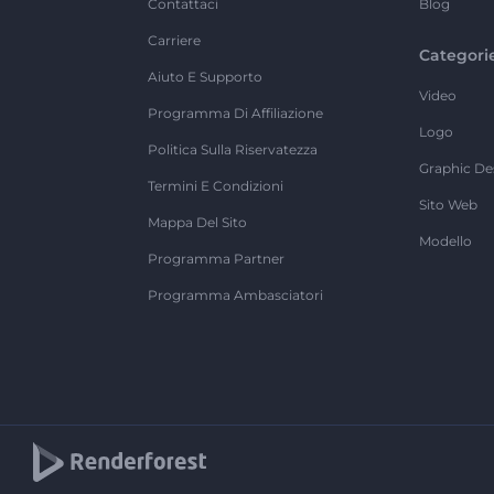
Contattaci
Blog
Carriere
Categori
Aiuto E Supporto
Video
Programma Di Affiliazione
Logo
Politica Sulla Riservatezza
Graphic De
Termini E Condizioni
Sito Web
Mappa Del Sito
Modello
Programma Partner
Programma Ambasciatori