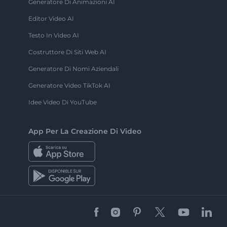
Generatore Di Animazioni AI
Editor Video AI
Testo In Video AI
Costruttore Di Siti Web AI
Generatore Di Nomi Aziendali
Generatore Video TikTok AI
Idee Video Di YouTube
App Per La Creazione Di Video