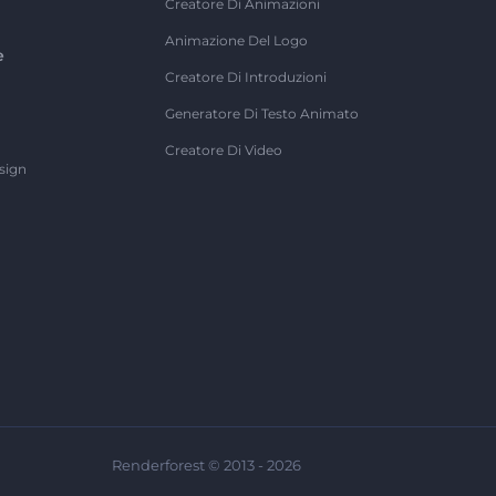
Creatore Di Animazioni
Animazione Del Logo
e
Creatore Di Introduzioni
Generatore Di Testo Animato
Creatore Di Video
sign
Renderforest © 2013 - 2026