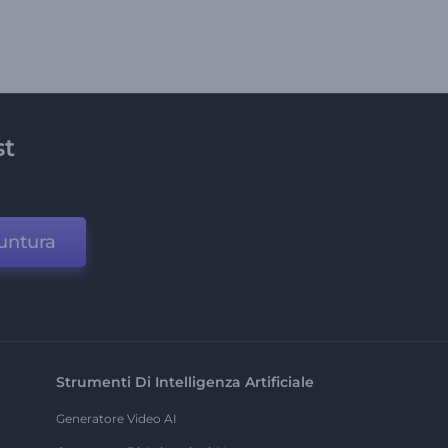
st
untura
Strumenti Di Intelligenza Artificiale
Generatore Video AI