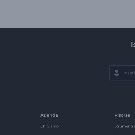
I
Azienda
Risorse
Chi Siamo
Strumenti 