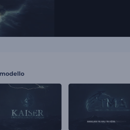
 modello