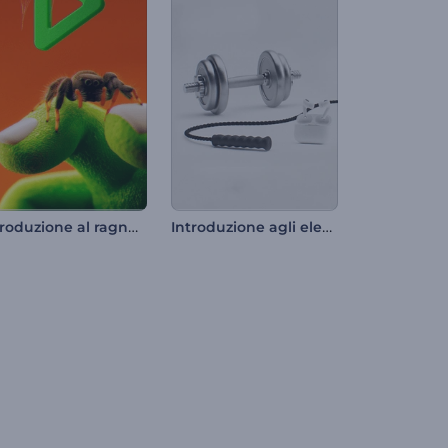
Introduzione al ragno di Halloween
Introduzione agli elementi essenziali della palestra