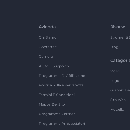
Azienda
Risorse
Chi Siamo
Strumenti 
Contattaci
Blog
Carriere
Categori
Aiuto E Supporto
Video
Programma Di Affiliazione
Logo
Politica Sulla Riservatezza
Graphic De
Termini E Condizioni
Sito Web
Mappa Del Sito
Modello
Programma Partner
Programma Ambasciatori