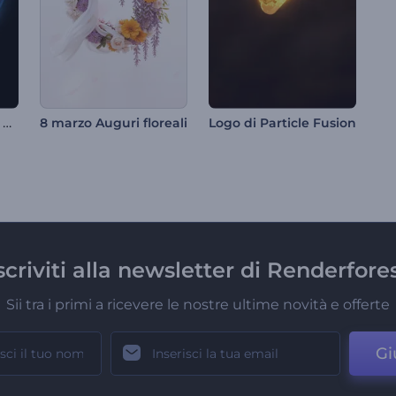
Rivelazione del logo di Ice Dissolve
8 marzo Auguri floreali
Logo di Particle Fusion
scriviti alla newsletter di Renderfore
Sii tra i primi a ricevere le nostre ultime novità e offerte
Gi