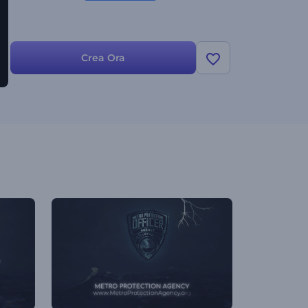
Crea Ora