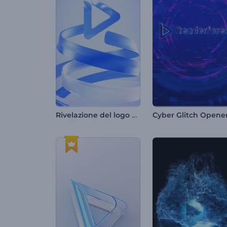
Rivelazione del logo con nastri ondulati
Cyber Glitch Opene