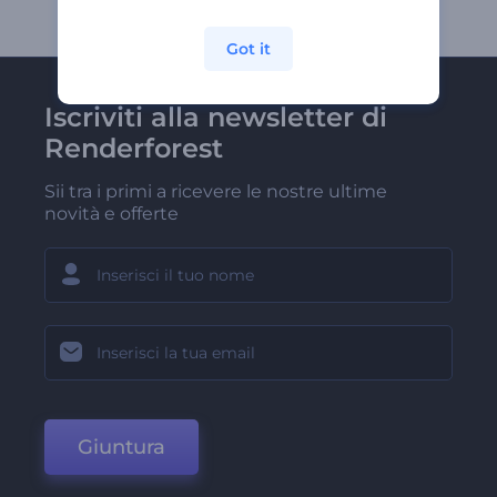
Got it
Iscriviti alla newsletter di
Renderforest
Sii tra i primi a ricevere le nostre ultime
novità e offerte
Giuntura