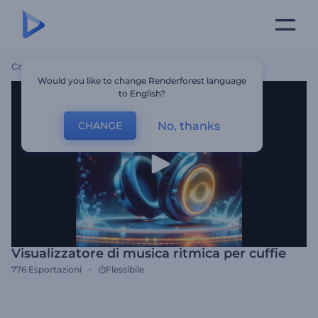
Casa
Modelli
Visualizzatore Di Musica Ritmica Per Cuffie
Would you like to change Renderforest language
to English?
No, thanks
CHANGE
Visualizzatore di musica ritmica per cuffie
776
Esportazioni
Flessibile