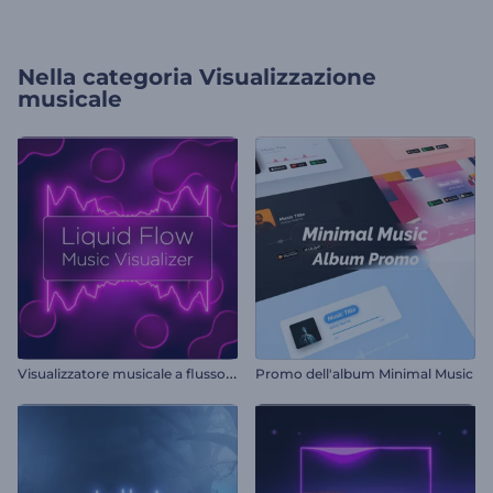
Nella categoria
Visualizzazione
musicale
V
isualizzatore musicale a flusso liquido
Promo dell'album Minimal Music