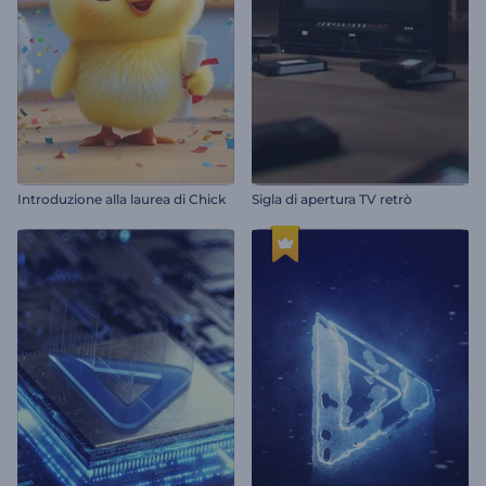
Introduzione alla laurea di Chick
Sigla di apertura TV retrò