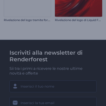
R
ivelazione del logo tramite formatura pulita
R
ivelazione del logo di Liquid Fusion
Iscriviti alla newsletter di
Renderforest
Sii tra i primi a ricevere le nostre ultime
novità e offerte