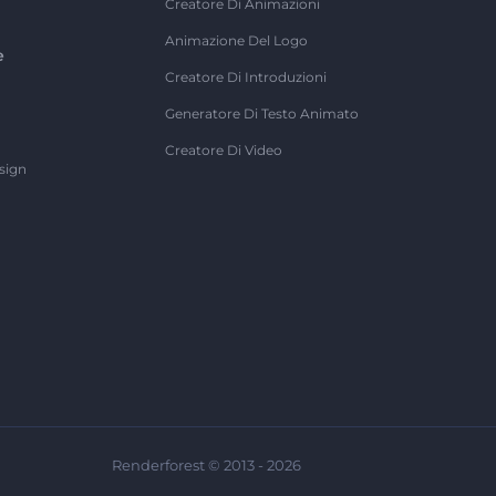
Creatore Di Animazioni
Animazione Del Logo
e
Creatore Di Introduzioni
Generatore Di Testo Animato
Creatore Di Video
sign
Renderforest © 2013 - 2026