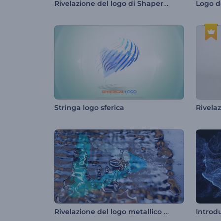
Rivelazione del logo di Shaper Fluid
Logo de
Stringa logo sferica
Rivela
Rivelazione del logo metallico che si dissolve