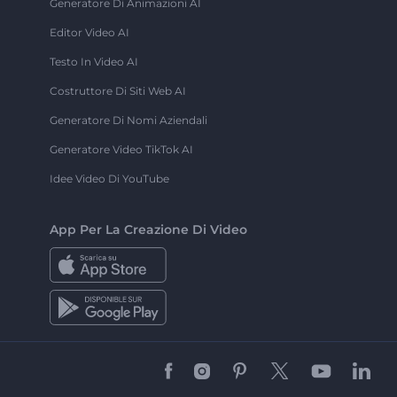
Generatore Di Animazioni AI
Editor Video AI
Testo In Video AI
Costruttore Di Siti Web AI
Generatore Di Nomi Aziendali
Generatore Video TikTok AI
Idee Video Di YouTube
App Per La Creazione Di Video