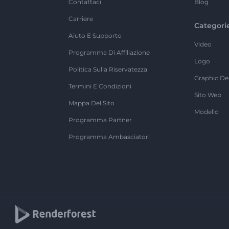
Contattaci
Blog
Carriere
Categori
Aiuto E Supporto
Video
Programma Di Affiliazione
Logo
Politica Sulla Riservatezza
Graphic De
Termini E Condizioni
Sito Web
Mappa Del Sito
Modello
Programma Partner
Programma Ambasciatori