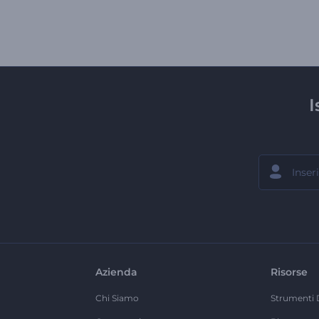
I
Azienda
Risorse
Chi Siamo
Strumenti 