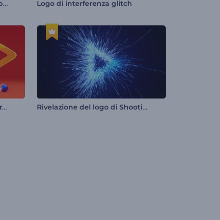
Rivelazione del logo tramite pulsante
Logo di interferenza glitch
Rivelazione del logo della sfera di neve
Rivelazione del logo di Shooting Particles