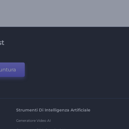
st
untura
Strumenti Di Intelligenza Artificiale
Generatore Video AI