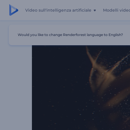
Video sull'intelligenza artificiale
Modelli vide
Casa
Modelli
Introduzione A Sand Whirlwind
Would you like to change Renderforest language to English?