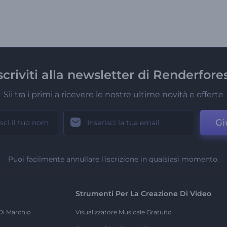
scriviti alla newsletter di Renderfore
Sii tra i primi a ricevere le nostre ultime novità e offerte
Gi
Puoi facilmente annullare l'iscrizione in qualsiasi momento.
Strumenti Per La Creazione Di Video
Di Marchio
Visualizzatore Musicale Gratuito