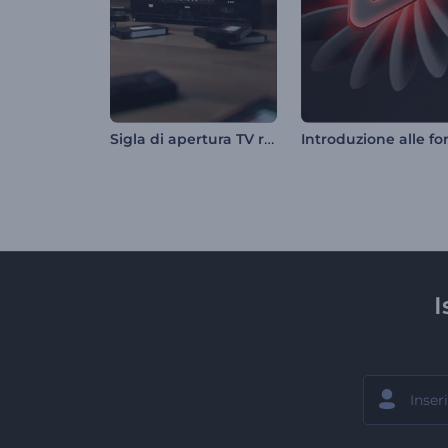
Sigla di apertura TV retrò
I