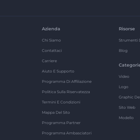
Azienda
Risorse
Chi Siamo
Strumenti 
Contattaci
Blog
Carriere
Categori
Aiuto E Supporto
Video
Programma Di Affiliazione
Logo
Politica Sulla Riservatezza
Graphic De
Termini E Condizioni
Sito Web
Mappa Del Sito
Modello
Programma Partner
Programma Ambasciatori