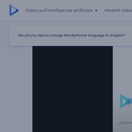
Video sull'intelligenza artificiale
Modelli vide
Casa
Modelli
Rivelazione Del Logo Di Simple Particles
Would you like to change Renderforest language to English?