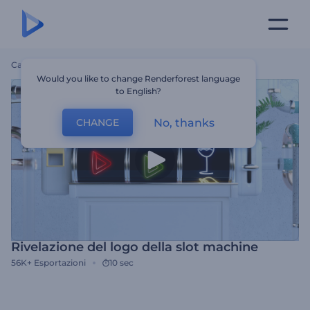
Casa
Modelli
Rivelazione Del Logo Della Slot Machine
Would you like to change Renderforest language
to English?
No, thanks
CHANGE
Rivelazione del logo della slot machine
56K+
Esportazioni
10 sec