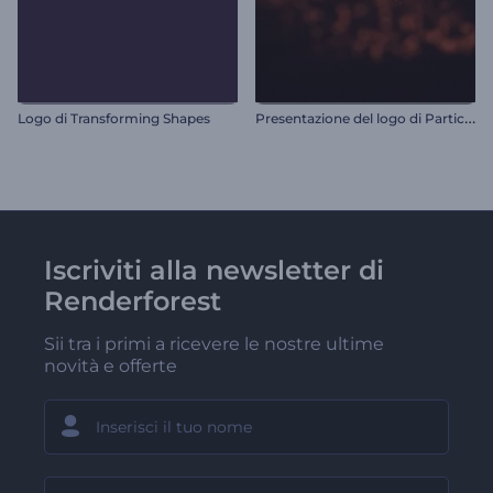
P
resentazione del logo di Particle Waves
Logo di Transforming Shapes
Iscriviti alla newsletter di
Renderforest
Sii tra i primi a ricevere le nostre ultime
novità e offerte