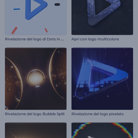
R
ivelazione del logo di Dots in Motion
Apri con logo multicolore
Rivelazione del logo Bubble Split
Rivelazione del logo pixelato