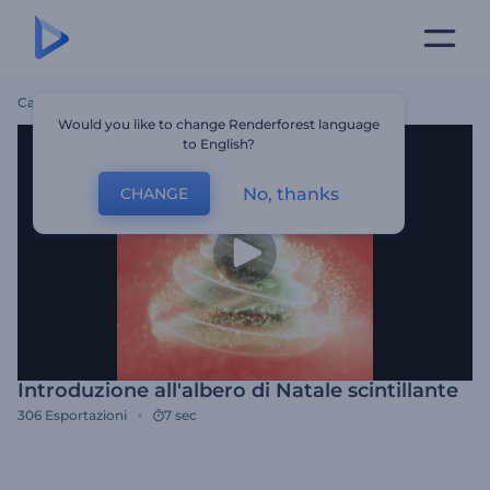
Casa
Modelli
Introduzione All'albero Di Natale Scintillante
Would you like to change Renderforest language
to English?
No, thanks
CHANGE
Introduzione all'albero di Natale scintillante
306
Esportazioni
7 sec