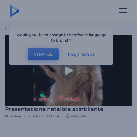
Casa
Modelli
Presentazione Natalizia Scintillante
Would you like to change Renderforest language
to English?
No, thanks
CHANGE
Presentazione natalizia scintillante
60
scene
258
Esportazioni
Flessibile