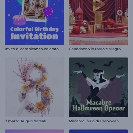
Invito di compleanno colorato
Capodanno in rosso e allegro
8 marzo Auguri floreali
Macabro inizio di Halloween