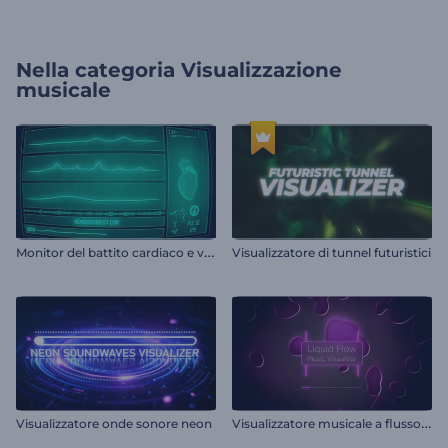
Nella categoria
Visualizzazione
musicale
M
onitor del battito cardiaco e visualizzatore musicale
Visualizzatore di tunnel futuristici
V
isualizzatore musicale a flusso liquido
Visualizzatore onde sonore neon