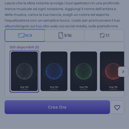
Lascia che la sfera rotante avvolga i tuoi spettatori in una profonda
trance musicale ad ogni rotazione. Aggiungi il nome dell'artista e
della musica, carica la tua traccia, scegli un colore ed esporta
l'equalizzatore con un semplice tocco. Usalo per promuovere il tuo
album/singolo sul tuo sito web, sui social media, sulle piattaforme
musicali e altro ancora. Provalo oggi stesso!
16:9
9:16
1:1
Stili disponibili
(5)
Crea Ora