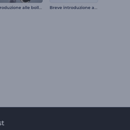
Introduzione alle bolle metalliche
Breve introduzione all'attività
st