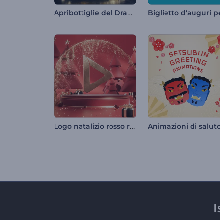
Apribottiglie del Drago Cinese
Logo natalizio rosso rubino
I