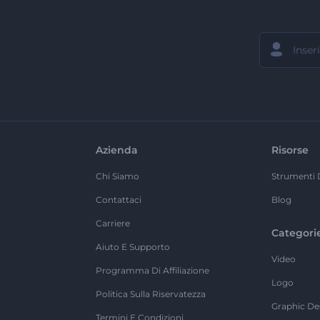
Azienda
Risorse
Chi Siamo
Strumenti 
Contattaci
Blog
Carriere
Categori
Aiuto E Supporto
Video
Programma Di Affiliazione
Logo
Politica Sulla Riservatezza
Graphic De
Termini E Condizioni