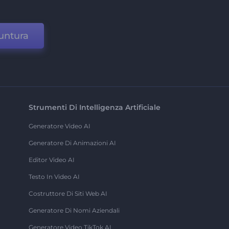
untura
Strumenti Di Intelligenza Artificiale
Generatore Video AI
Generatore Di Animazioni AI
Editor Video AI
Testo In Video AI
Costruttore Di Siti Web AI
Generatore Di Nomi Aziendali
Generatore Video TikTok AI