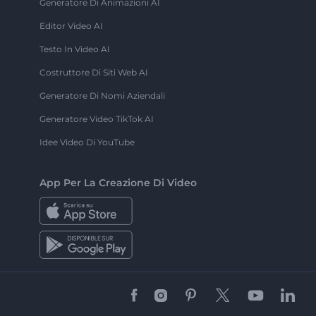
Generatore Di Animazioni AI
Editor Video AI
Testo In Video AI
Costruttore Di Siti Web AI
Generatore Di Nomi Aziendali
Generatore Video TikTok AI
Idee Video Di YouTube
App Per La Creazione Di Video