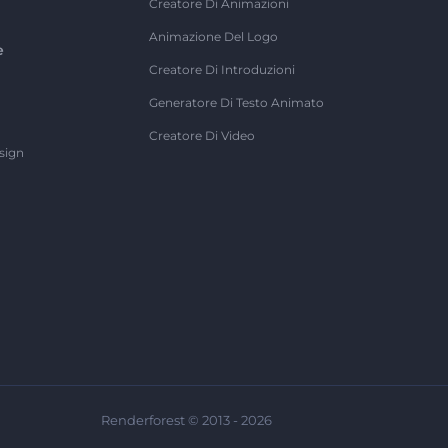
Creatore Di Animazioni
Animazione Del Logo
e
Creatore Di Introduzioni
Generatore Di Testo Animato
Creatore Di Video
sign
Renderforest © 2013 - 2026