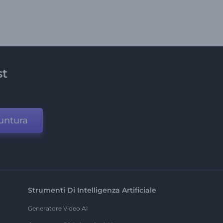
st
untura
Strumenti Di Intelligenza Artificiale
Generatore Video AI