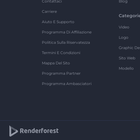
Contattaci
Blog
Carriere
Categori
Aiuto E Supporto
Video
Programma Di Affiliazione
Logo
Politica Sulla Riservatezza
Graphic De
Termini E Condizioni
Sito Web
Mappa Del Sito
Modello
Programma Partner
Programma Ambasciatori