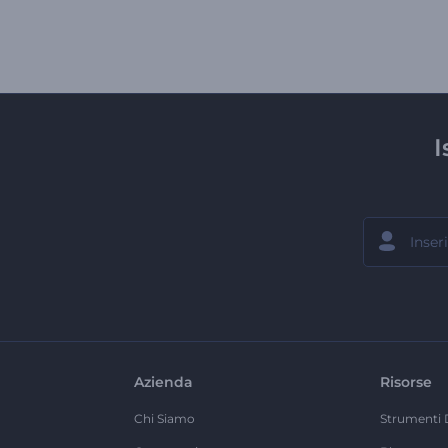
I
Azienda
Risorse
Chi Siamo
Strumenti 