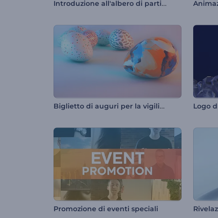
Introduzione all'albero di particelle scintillanti
Animaz
Biglietto di auguri per la vigilia di Pasqua
Logo di
Promozione di eventi speciali