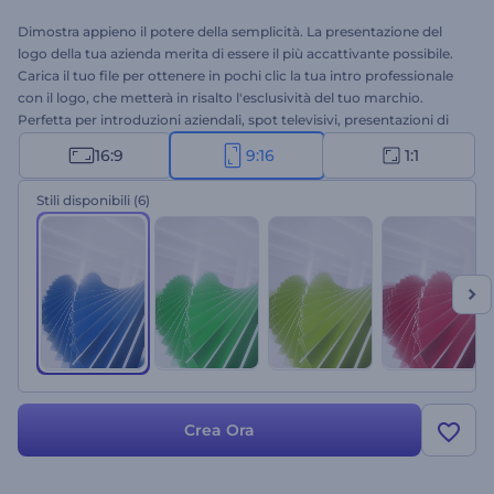
Dimostra appieno il potere della semplicità. La presentazione del
logo della tua azienda merita di essere il più accattivante possibile.
Carica il tuo file per ottenere in pochi clic la tua intro professionale
con il logo, che metterà in risalto l'esclusività del tuo marchio.
Perfetta per introduzioni aziendali, spot televisivi, presentazioni di
business e altri progetti. Sfrutta il potere della semplicità con questa
16:9
9:16
1:1
intro dalle forme sinuose e dinamiche. Provala subito!
Stili disponibili
(6)
Crea Ora