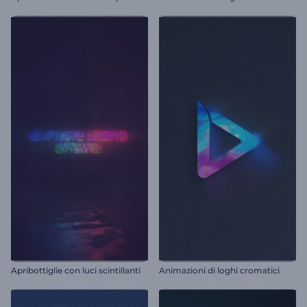
Apribottiglie con luci scintillanti
Animazioni di loghi cromatici