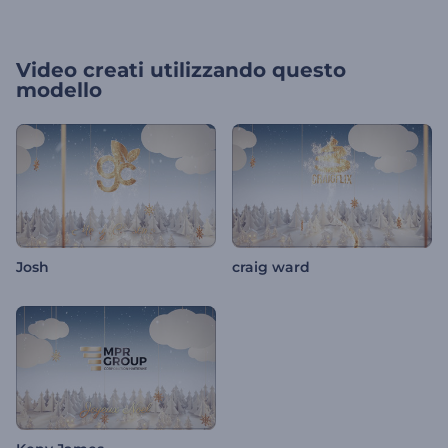
Video creati utilizzando questo
modello
Josh
craig ward