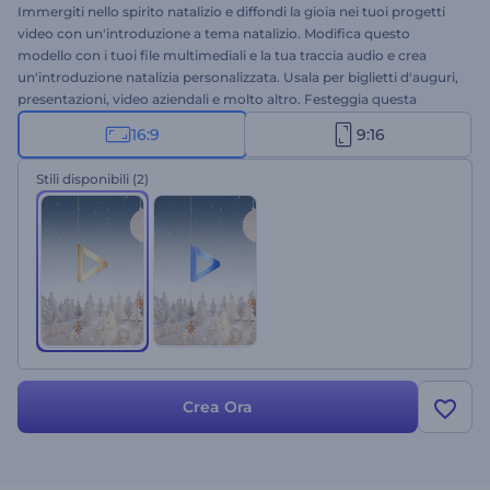
Immergiti nello spirito natalizio e diffondi la gioia nei tuoi progetti
video con un'introduzione a tema natalizio. Modifica questo
modello con i tuoi file multimediali e la tua traccia audio e crea
un'introduzione natalizia personalizzata. Usala per biglietti d'auguri,
presentazioni, video aziendali e molto altro. Festeggia questa
magica occasione con questo modello oggi stesso.
16:9
9:16
Stili disponibili
(2)
Crea Ora