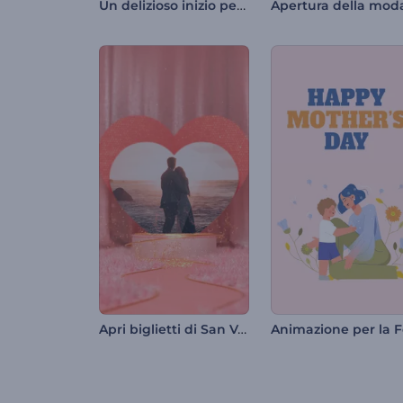
Un delizioso inizio per San Valentino
Apertura della mod
Apri biglietti di San Valentino