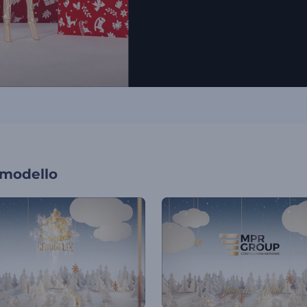
 modello