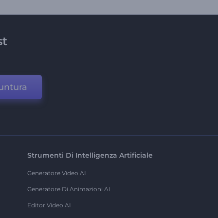
st
untura
Strumenti Di Intelligenza Artificiale
Generatore Video AI
Generatore Di Animazioni AI
Editor Video AI