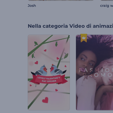
Josh
craig 
Nella categoria
Video di animaz