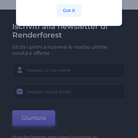
Got it
Iscriviti alla newsletter di
Renderforest
Sii tra i primi a ricevere le nostre ultime
novità e offerte
Giuntura
Puoi facilmente annullare l'iscrizione in